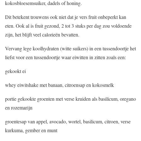
kokosbloesemsuiker, dadels of honing.
Dit betekent trouwens ook niet dat je vers fruit onbeperkt kan
eten. Ook al is fruit gezond, 2 tot 3 stuks per dag zou voldoende
zijn, het blijft veel calorieën bevatten.
Vervang lege koolhydraten (witte suikers) in een tussendoortje het
liefst voor een tussendoortje waar eiwitten in zitten zoals een:
gekookt ei
whey eiwitshake met banaan, citroensap en kokosmelk
portie gekookte groenten met verse kruiden als basilicum, oregano
en rozemarijn
groentesap van appel, avocado, wortel, basilicum, citroen, verse
kurkuma, gember en munt