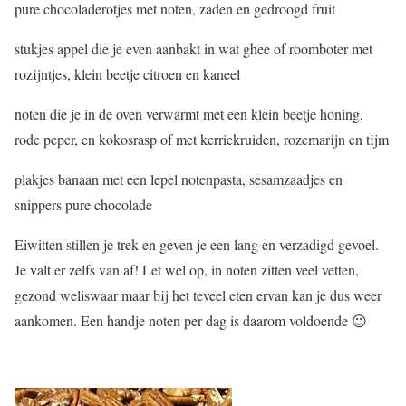
pure chocoladerotjes met noten, zaden en gedroogd fruit
stukjes appel die je even aanbakt in wat ghee of roomboter met
rozijntjes, klein beetje citroen en kaneel
noten die je in de oven verwarmt met een klein beetje honing,
rode peper, en kokosrasp of met kerriekruiden, rozemarijn en tijm
plakjes banaan met een lepel notenpasta, sesamzaadjes en
snippers pure chocolade
Eiwitten stillen je trek en geven je een lang en verzadigd gevoel.
Je valt er zelfs van af! Let wel op, in noten zitten veel vetten,
gezond weliswaar maar bij het teveel eten ervan kan je dus weer
aankomen. Een handje noten per dag is daarom voldoende 😉