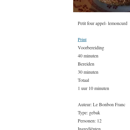
Petit four appel- lemoncurd
Print
Voorbereiding
40 minuten
Bereiden
30 minuten
Totaal
1 uur 10 minuten
Auteur:
Le Bonbon Franc
Type:
gebak
Personen:
12
Ingrediënten