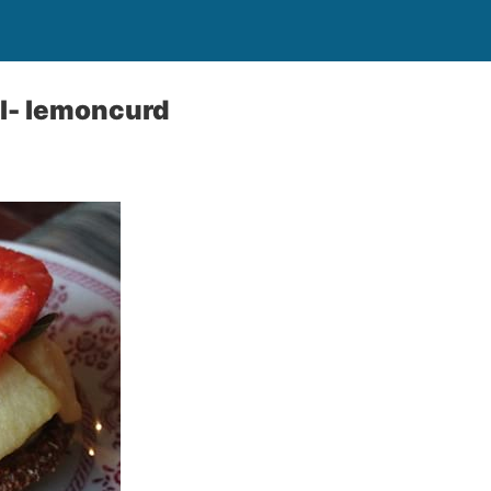
el- lemoncurd