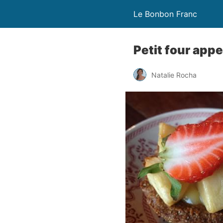
Le Bonbon Franc
Petit four app
Natalie Rocha