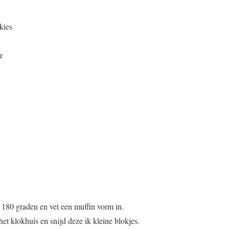
kies
r
180 graden en vet een muffin vorm in.
et klokhuis en snijd deze ik kleine blokjes.