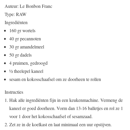
Auteur:
Le Bonbon Franc
Type:
RAW
Ingrediënten
160 gr wortels
40 gr pecannoten
30 gr amandelmeel
50 gr dadels
4 pruimen, gedroogd
½ theelepel kaneel
sesam en kokosschaafsel om ze doorheen te rollen
Instructies
Hak alle ingrediënten fijn in een keukenmachine. Vermeng de
kaneel er goed doorheen. Vorm dan 13-16 balletjes en rol ze 1
voor 1 door het kokosschaafsel of sesamzaad.
Zet ze in de koelkast en laat minimaal een uur opstijven.