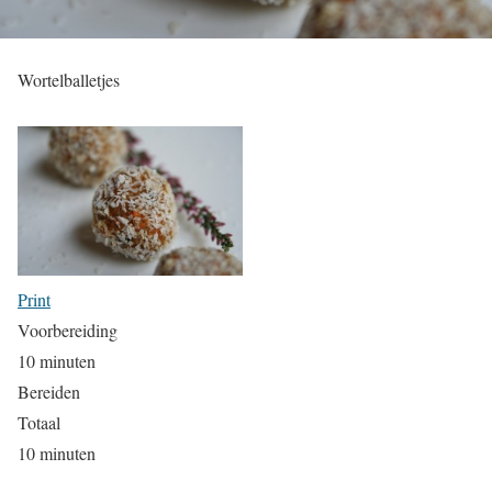
Wortelballetjes
Print
Voorbereiding
10 minuten
Bereiden
Totaal
10 minuten