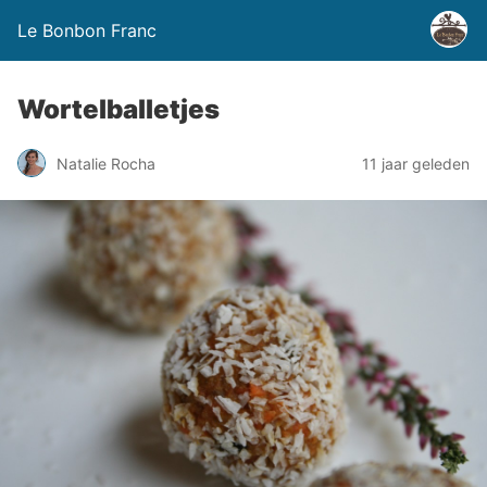
Le Bonbon Franc
Wortelballetjes
Natalie Rocha
11 jaar geleden