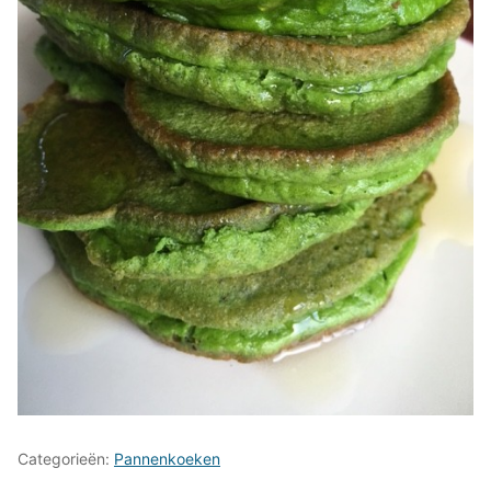
Categorieën:
Pannenkoeken