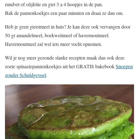
rundvet of olijfolie en giet 3 a 4 hoopjes in de pan.
Bak de pannenkoekjes een paar minuten en draai ze dan om.
Heb je geen gierstmeel in huis? Je kan deze ook vervangen door
50 gr amandelmeel, boekweitmeel of havermoutmeel.
Havermoutmeel zal wel iets meer vocht opnemen.
Wil je nog meer gezonde slanke recepten maak dan ook deze
zoete spinaziepannenkoekjes uit het GRATIS bakebook
Snoepen
zonder Schuldgevoel
.