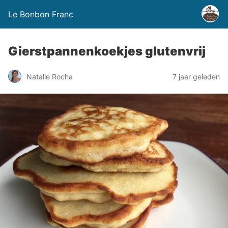
Le Bonbon Franc
Gierstpannenkoekjes glutenvrij
Natalie Rocha
7 jaar geleden