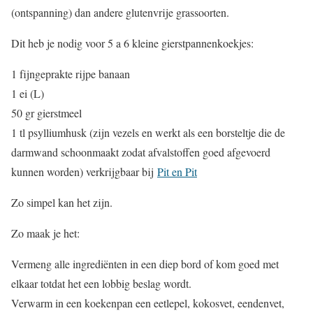
(ontspanning) dan andere glutenvrije grassoorten.
Dit heb je nodig voor 5 a 6 kleine gierstpannenkoekjes:
1 fijngeprakte rijpe banaan
1 ei (L)
50 gr gierstmeel
1 tl psylliumhusk (zijn vezels en werkt als een borsteltje die de
darmwand schoonmaakt zodat afvalstoffen goed afgevoerd
kunnen worden) verkrijgbaar bij
Pit en Pit
Zo simpel kan het zijn.
Zo maak je het:
Vermeng alle ingrediënten in een diep bord of kom goed met
elkaar totdat het een lobbig beslag wordt.
Verwarm in een koekenpan een eetlepel, kokosvet, eendenvet,