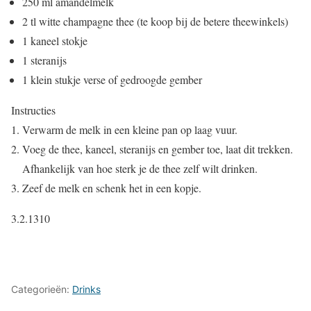
250 ml amandelmelk
2 tl witte champagne thee (te koop bij de betere theewinkels)
1 kaneel stokje
1 steranijs
1 klein stukje verse of gedroogde gember
Instructies
Verwarm de melk in een kleine pan op laag vuur.
Voeg de thee, kaneel, steranijs en gember toe, laat dit trekken.
Afhankelijk van hoe sterk je de thee zelf wilt drinken.
Zeef de melk en schenk het in een kopje.
3.2.1310
Categorieën:
Drinks