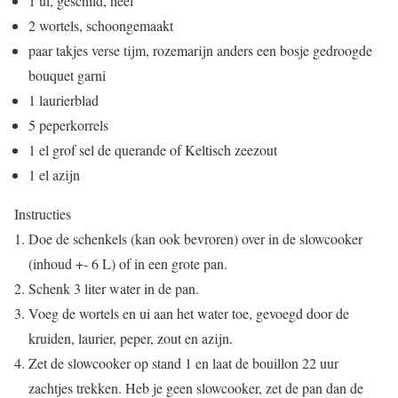
1 ui, geschild, heel
2 wortels, schoongemaakt
paar takjes verse tijm, rozemarijn anders een bosje gedroogde
bouquet garni
1 laurierblad
5 peperkorrels
1 el grof sel de querande of Keltisch zeezout
1 el azijn
Instructies
Doe de schenkels (kan ook bevroren) over in de slowcooker
(inhoud +- 6 L) of in een grote pan.
Schenk 3 liter water in de pan.
Voeg de wortels en ui aan het water toe, gevoegd door de
kruiden, laurier, peper, zout en azijn.
Zet de slowcooker op stand 1 en laat de bouillon 22 uur
zachtjes trekken. Heb je geen slowcooker, zet de pan dan de