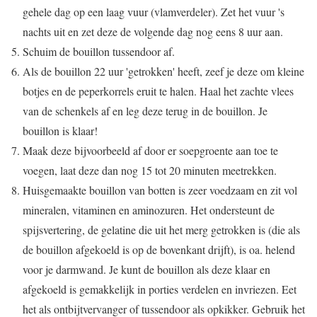
gehele dag op een laag vuur (vlamverdeler). Zet het vuur 's
nachts uit en zet deze de volgende dag nog eens 8 uur aan.
Schuim de bouillon tussendoor af.
Als de bouillon 22 uur 'getrokken' heeft, zeef je deze om kleine
botjes en de peperkorrels eruit te halen. Haal het zachte vlees
van de schenkels af en leg deze terug in de bouillon. Je
bouillon is klaar!
Maak deze bijvoorbeeld af door er soepgroente aan toe te
voegen, laat deze dan nog 15 tot 20 minuten meetrekken.
Huisgemaakte bouillon van botten is zeer voedzaam en zit vol
mineralen, vitaminen en aminozuren. Het ondersteunt de
spijsvertering, de gelatine die uit het merg getrokken is (die als
de bouillon afgekoeld is op de bovenkant drijft), is oa. helend
voor je darmwand. Je kunt de bouillon als deze klaar en
afgekoeld is gemakkelijk in porties verdelen en invriezen. Eet
het als ontbijtvervanger of tussendoor als opkikker. Gebruik het