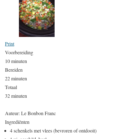
Print
Voorbereiding
10 minuten
Bereiden
22 minuten
Totaal
32 minuten
Auteur:
Le Bonbon Franc
Ingrediënten
4 schenkels met vlees (bevroren of ontdooit)