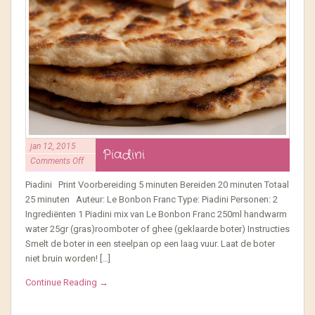
jan 12, 2015
Piadini
Comments Off
Piadini Print Voorbereiding 5 minuten Bereiden 20 minuten Totaal
25 minuten Auteur: Le Bonbon Franc Type: Piadini Personen: 2
Ingrediënten 1 Piadini mix van Le Bonbon Franc 250ml handwarm
water 25gr (gras)roomboter of ghee (geklaarde boter) Instructies
Smelt de boter in een steelpan op een laag vuur. Laat de boter
niet bruin worden! […]
Continue Reading →