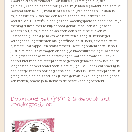
klachten sterk verminderd. Een leuke bijkomstigheid is, dat ik
geleidelijk aan en zonder trek gevoel mijn ideale gewicht heb bereikt.
Gezond eten is leuk, maar ik wilde ook blijven snoepen. Bakken is
mijn passie en ik kan me een leven zonder iets lekkers niet
voorstellen. Dus zelfs in een gezond voedingspatroon hoort naar mijn
mening ruimte over te blijven voor gebak, maar dan wel gezond.
Anders hou je mijn manier van eten ook niet je hele leven vol.
Bestaande glutenvrije bakmixen bevatten alsnog suikerspiegel
verhogende ingrediënten als: geraffineerde suikers, dextrose, witte
rijstmeel, aardappel- en maïszetmeel. Deze ingrediënten wil ik nou
juist niet eten, ze verhogen onnodig je bloedsuikerspiegel waardoor
je in gewicht aankomt en ontstekingen worden bevordert. Het viel
echter niet mee om recepten voor gezond gebak te ontwikkelen. Na
lang testen en veel onderzoek is het mij gelukt. Gebak dat smeuïg is,
een beetje zoet en ook nog eens heel lekker is. Deze recepten wil ik
graag met je delen zodat ook jij met gemak lekker en gezond gebak
kan maken, omdat jouw lichaam de beste voeding verdient.
Download het GRATIS Bakebook incl.
voedingsadvies