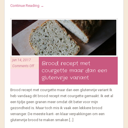
Continue Reading →
jun 14, 2017
Brood recept met
Comments Off
courgette maar dan een
glutenvrije variant
Brood recept met courgette maar dan een glutenvrije variant Ik
heb vandaag dit brood recept met courgette gemaakt. Ik eet al
een tijdje geen granen meer omdat dit beter voor mijn
gezondheid is. Maar toch mis ik vaak een lekkere brood
vervanger. De meeste kant- en klaar verpakkingen om een
glutenvrije brood te maken smaken […]