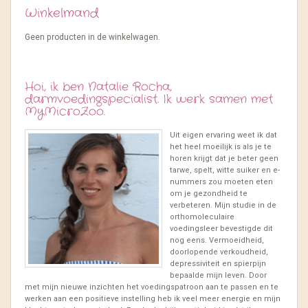
Winkelmand
Geen producten in de winkelwagen.
Hoi, ik ben Natalie Rocha,
darmvoedingspecialist. Ik werk samen met
MyMicroZoo.
Uit eigen ervaring weet ik dat
het heel moeilijk is als je te
horen krijgt dat je beter geen
tarwe, spelt, witte suiker en e-
nummers zou moeten eten
om je gezondheid te
verbeteren. Mijn studie in de
orthomoleculaire
voedingsleer bevestigde dit
nog eens. Vermoeidheid,
doorlopende verkoudheid,
depressiviteit en spierpijn
bepaalde mijn leven. Door
met mijn nieuwe inzichten het voedingspatroon aan te passen en te
werken aan een positieve instelling heb ik veel meer energie en mijn