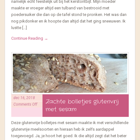
namelijk echt feestelijk uit bij het kerstontbijt. Mijn moeder
maakte er vroeger altijd een tulband van bestrooid met
poedersuiker die dan op de tafel stond te pronken. Het was dan
nog pikdonker en ik hoopte dan altijd dat het ging sneeuwen. Ik
lustte […]
Continue Reading →
dec 16, 2018
Zachte bolletjes glutenvrij
Comments Off
met sesam
Deze glutenvrije bolletjes met sesam maakte ik met verschillende
glutenvrije meelsoorten en hieraan heb ik zelfs aardappel
toegevoegd. Ja, je hoort het goed. Ik die altijd zegt dat het beter