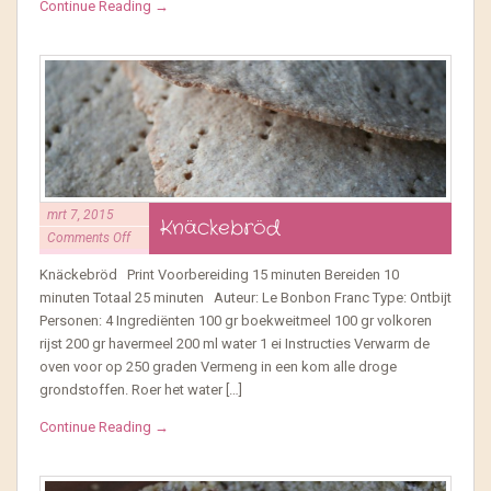
Continue Reading →
mrt 7, 2015
Knäckebröd
Comments Off
Knäckebröd Print Voorbereiding 15 minuten Bereiden 10
minuten Totaal 25 minuten Auteur: Le Bonbon Franc Type: Ontbijt
Personen: 4 Ingrediënten 100 gr boekweitmeel 100 gr volkoren
rijst 200 gr havermeel 200 ml water 1 ei Instructies Verwarm de
oven voor op 250 graden Vermeng in een kom alle droge
grondstoffen. Roer het water […]
Continue Reading →