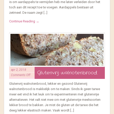
is om aardappels te vermijden heb me laten verleiden door het
toch aan dit recept toe te voegen. Aardappels bestaan uit
zetmeel. De naam zegt […]
Continue Reading →
apr 2, 2018
Glutenvrij walnotenbrood
Comments Off
Glutenvrij walnotenbrood, lekker en gezond Glutenvrij
walnotenbrood is makkelijk om te maken. Sinds ik geen tarwe
meer eet vind ik het leuk om te experimenteren met glutenvrije
alternatieven. Het valt niet mee om met glutenvrije meelsoorten
lekker brood te bakken. Je mist de gluten uit de tarwe die het
deeg lekker elastisch maken. Vaak wordt […]