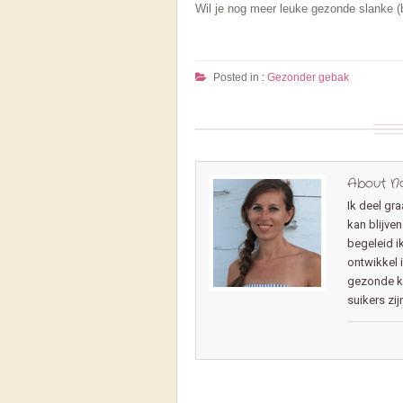
Wil je nog meer leuke gezonde slanke (
Posted in :
Gezonder gebak
About Na
Ik deel gr
kan blijv
begeleid i
ontwikkel 
gezonde ko
suikers zij