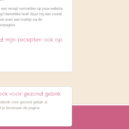
e een recept vermelden op jouw website
og? Hartstikke leuk! Stuur mij dan vooraf
on even een mailtje via de
actpagina.
d mijn recepten ook op:
ook voor gezond gebak
kebook voor gezond gebak al
 je bovenaan de pagina.