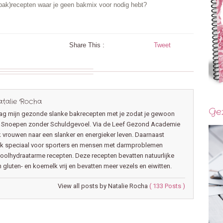
bak)recepten waar je geen bakmix voor nodig hebt?
Share This :
Tweet
talie Rocha
Ge
aag mijn gezonde slanke bakrecepten met je zodat je gewoon
en Snoepen zonder Schuldgevoel. Via de Leef Gezond Academie
k vrouwen naar een slanker en energieker leven. Daarnaast
ik speciaal voor sporters en mensen met darmproblemen
olhydraatarme recepten. Deze recepten bevatten natuurlijke
n gluten- en koemelk vrij en bevatten meer vezels en eiwitten.
View all posts by Natalie Rocha
( 133 Posts )