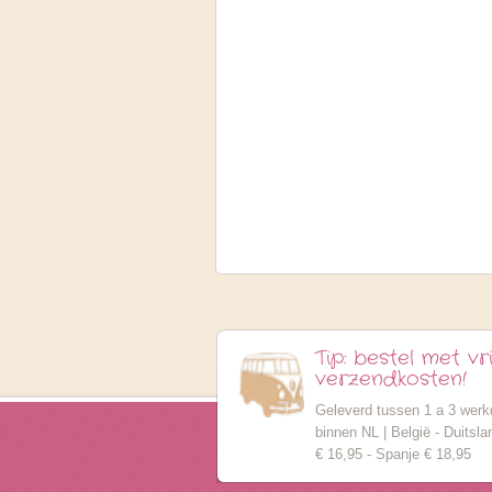
Tip: bestel met v
verzendkosten!
Geleverd tussen 1 a 3 werk
binnen NL | België - Duitsl
€ 16,95 - Spanje € 18,95