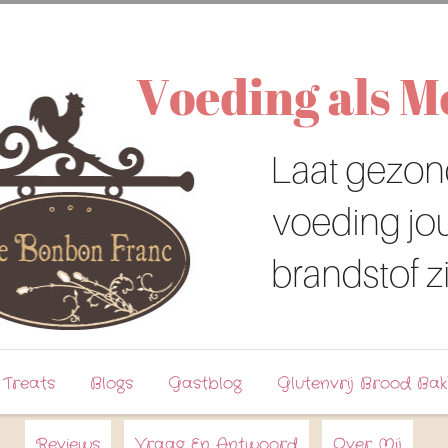
 Treats
Blogs
Gastblog
Glutenvrij Brood Bak
Reviews
Vraag En Antwoord
Over Mij